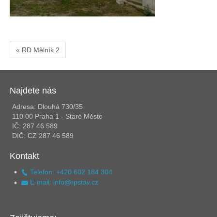
« RD Mělník 2
Najdete nás
Adresa: Dlouhá 730/35
110 00 Praha 1 - Staré Město
IČ: 287 46 589
DIČ: CZ 287 46 589
Kontakt
Telefon: +420 602 184 304
E-mail: info@rpstav.cz