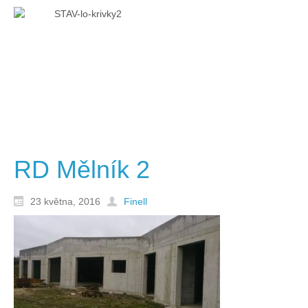
RD Mělník 2
23 května, 2016
Finell