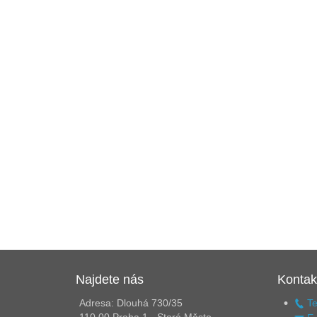
Najdete nás
Kontak
Adresa: Dlouhá 730/35
Te