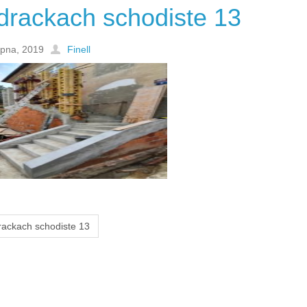
drackach schodiste 13
rpna, 2019
Finell
rackach schodiste 13