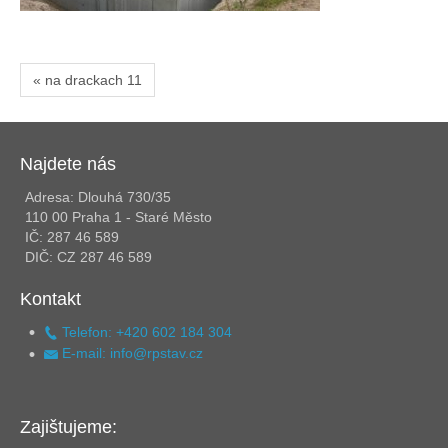
« na drackach 11
Najdete nás
Adresa: Dlouhá 730/35
110 00 Praha 1 - Staré Město
IČ: 287 46 589
DIČ: CZ 287 46 589
Kontakt
Telefon: +420 602 184 304
E-mail: info@rpstav.cz
Zajištujeme: