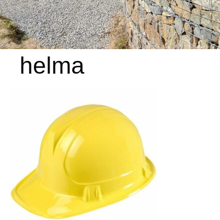
helma