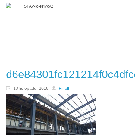
d6e84301fc121214f0c4dfc
13 listopadu, 2018
Finell