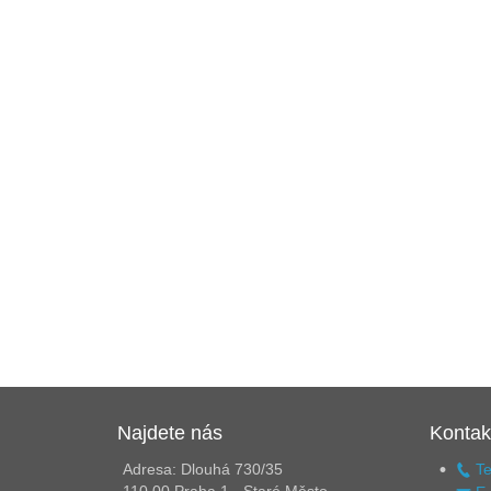
Najdete nás
Kontak
Adresa: Dlouhá 730/35
Te