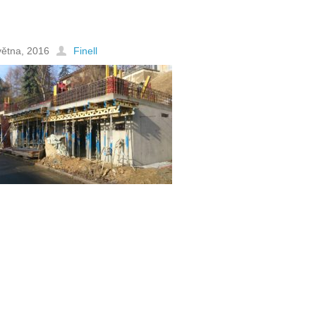
větna, 2016
Finell