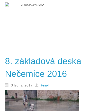
8. základová deska
Nečemice 2016
3 ledna, 2017
Finell