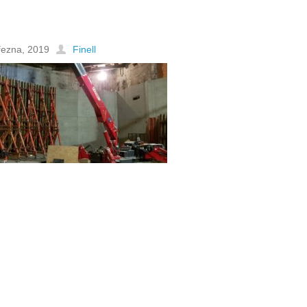
řezna, 2019
Finell