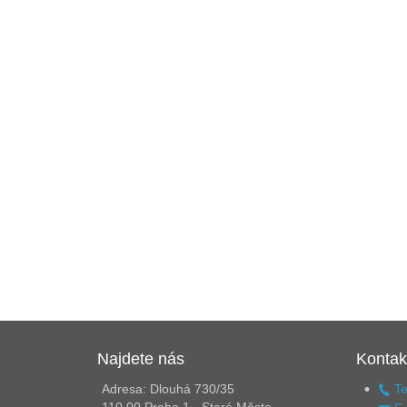
Najdete nás
Kontak
Adresa: Dlouhá 730/35
Te