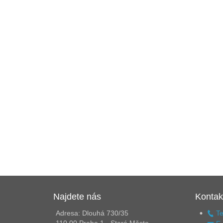
Najdete nás
Kontak
Adresa: Dlouhá 730/35
Te