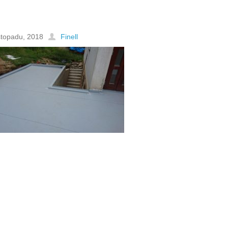
istopadu, 2018
Finell