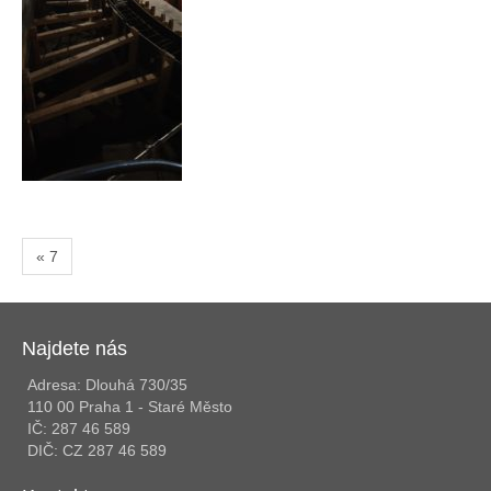
« 7
Najdete nás
Adresa: Dlouhá 730/35
110 00 Praha 1 - Staré Město
IČ: 287 46 589
DIČ: CZ 287 46 589