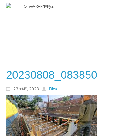
20230808_083850
23 září, 2023
Biza