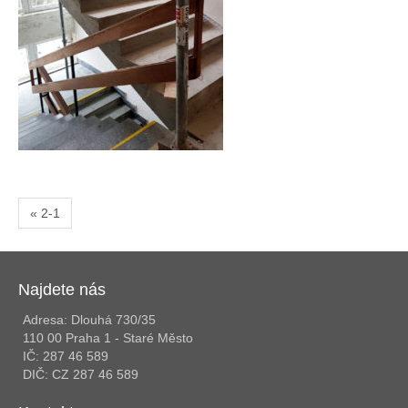
« 2-1
Najdete nás
Adresa: Dlouhá 730/35
110 00 Praha 1 - Staré Město
IČ: 287 46 589
DIČ: CZ 287 46 589