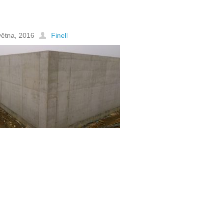
větna, 2016
Finell