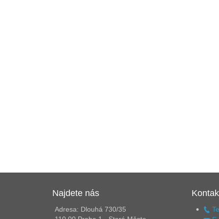
Najdete nás
Kontak
Adresa: Dlouhá 730/35
Te