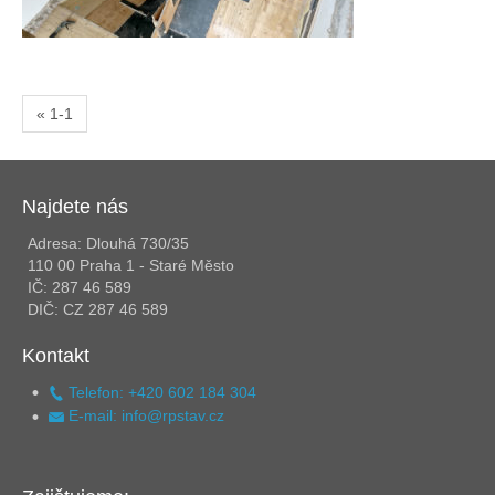
« 1-1
Najdete nás
Adresa: Dlouhá 730/35
110 00 Praha 1 - Staré Město
IČ: 287 46 589
DIČ: CZ 287 46 589
Kontakt
Telefon: +420 602 184 304
E-mail: info@rpstav.cz